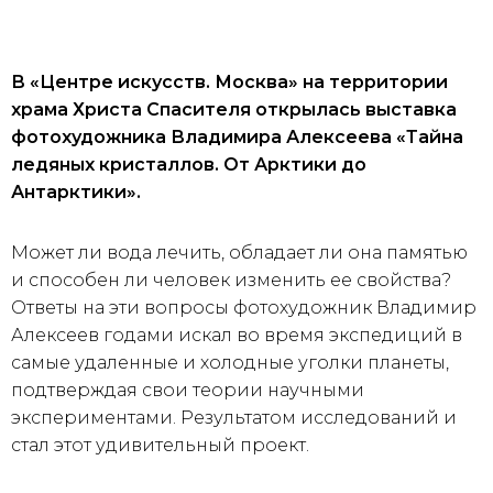
В «Центре искусств. Москва» на территории
храма Христа Спасителя открылась выставка
фотохудожника Владимира Алексеева «Тайна
ледяных кристаллов. От Арктики до
Антарктики».
Может ли вода лечить, обладает ли она памятью
и способен ли человек изменить ее свойства?
Ответы на эти вопросы фотохудожник Владимир
Алексеев годами искал во время экспедиций в
самые удаленные и холодные уголки планеты,
подтверждая свои теории научными
экспериментами. Результатом исследований и
стал этот удивительный проект.