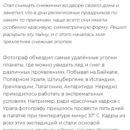
Стал снимать снежинки во дворе своего дома и
заметил, что в дни религиозных праздников по
каким-то причинам, чаще всего они имели
особенно красивую, симметричную форму. Решил
раскрыть эту тайну, и с этого началась моя
трехлетняя снежная эпопея.
Фотограф объездил самые удалённые уголки
планеты, где можно увидеть лед и снег в
различных проявлениях. Побывал на Байкале,
Полярном Урале, Шпицбергене, в Исландии,
Гренландии, Патагонии, Антарктиде. Нередко
приходилось работать в экстремальных
условиях. Например, ради красочных кадров с
Урала фотографу пришлось провести пять дней
в палатке при температуре минус 37º С. Кадры из
всех этих экспедиций и стали основой