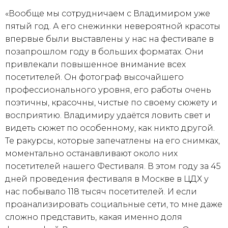
«Вообще мы сотрудничаем с Владимиром уже
пятый год. А его снежинки невероятной красоты
впервые были выставлены у нас на фестивале в
позапрошлом году в больших форматах. Они
привлекали повышенное внимание всех
посетителей. Он фотограф высочайшего
профессионального уровня, его работы очень
поэтичны, красочны, чистые по своему сюжету и
восприятию. Владимиру удаётся ловить свет и
видеть сюжет по особенному, как никто другой.
Те ракурсы, которые запечатлены на его снимках,
моментально останавливают около них
посетителей нашего Фестиваля. В этом году за 45
дней проведения фестиваля в Москве в ЦДХ у
нас побывало 118 тысяч посетителей. И если
проанализировать социальные сети, то мне даже
сложно представить, какая именно доля