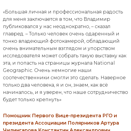
«Большая личная и профессиональная радость
для меня заключается в том, что Владимир
публиковался у нас неоднократно, – сказал
главред. – Только человек очень одаренный и
тонко владеющий фотокамерой, обладающий
очень внимательным взглядом и упорством
исследователя может собрать такую выставку как
эта, и попасть на страницы журнала National
Geographic. Очень немногие наши
соотечественники смогли это сделать. Наверное
только два человека, я и он, знаем, как всё
начиналось, и я уверен, что наше сотрудничество
будет только крепнуть»
Помощник Первого Вице-президента РГО и
президента Ассоциации Полярников Артура
Чилингарова Константин Александрович