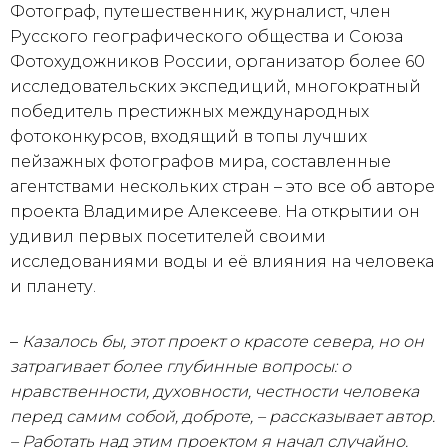
Фотограф, путешественник, журналист, член
Русского географического общества и Союза
Фотохудожников России, организатор более 60
исследовательских экспедиций, многократный
победитель престижных международных
фотоконкурсов, входящий в топы лучших
пейзажных фотографов мира, составленные
агентствами нескольких стран – это все об авторе
проекта Владимире Алексееве. На открытии он
удивил первых посетителей своими
исследованиями воды и её влияния на человека
и планету.
–
Казалось бы, этот проект о красоте севера, но он
затрагивает более глубинные вопросы: о
нравственности, духовности, честности человека
перед самим собой, доброте, – рассказывает автор.
– Работать над этим проектом я начал случайно.