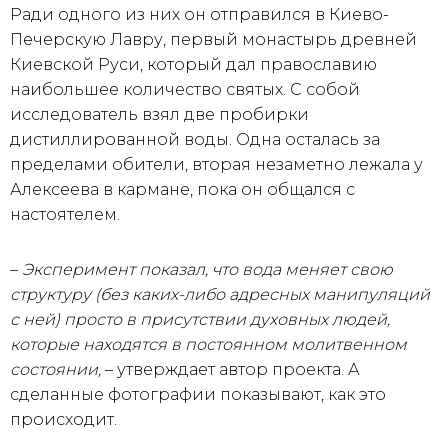
Ради одного из них он отправился в Киево-
Печерскую Лавру, первый монастырь древней
Киевской Руси, который дал православию
наибольшее количество святых. С собой
исследователь взял две пробирки
дистиллированной воды. Одна осталась за
пределами обители, вторая незаметно лежала у
Алексеева в кармане, пока он общался с
настоятелем.
–
Эксперимент показал, что вода меняет свою
структуру (без каких-либо адресных манипуляций
с ней) просто в присутствии духовных людей,
которые находятся в постоянном молитвенном
состоянии,
– утверждает автор проекта. А
сделанные фотографии показывают, как это
происходит.