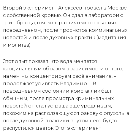
Второй эксперимент Алексеев провел в Москве
с собственной кровью. Он сдал в лабораторию
три образца, взятых в различных состояниях:
повседневном, после просмотра криминальных
новостей и после духовных практик (медитация
и молитва).
Этот опыт показал, что вода меняется
кардинальным образом в зависимости от того,
на чем мы концентрируем своё внимание, –
продолжает удивлять Владимир. – В
повседневном состоянии кристаллик был
обычным, после просмотра криминальных
новостей он стал устрашающе уродливым,
похожим на расползающуюся раковую опухоль, а
после духовной практики внутри него будто
распустился цветок. Этот эксперимент