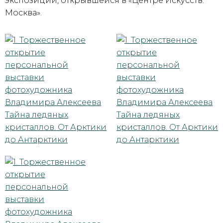
экспозиции, открывшейся в «Центре Искусств.
Москва».