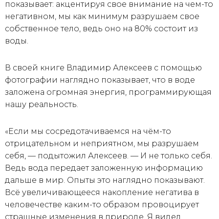
показывает: акцентируя свое внимание на чем-то
негативном, мы как минимум разрушаем свое
собственное тело, ведь оно на 80% состоит из
воды.
В своей книге Владимир Алексеев с помощью
фотографии наглядно показывает, что в воде
заложена огромная энергия, программирующая
нашу реальность.
«Если мы сосредотачиваемся на чём-то
отрицательном и неприятном, мы разрушаем
себя, — подытожил Алексеев. — И не только себя.
Ведь вода передает заложенную информацию
дальше в мир. Опыты это наглядно показывают.
Всё увеличивающееся накопление негатива в
человечестве каким-то образом провоцирует
страшные изменения в природе. Я видел