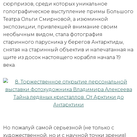
сюрпризов, среди которых уникальное
голографическое выступление примы Большого
Театра Ольги Смирновой, а изюминкой
экспозиции, привлекшей внимание своим
необычным видом, стала фотография
старинного парусника у берегов Антарктиды,
снятая на старинный объектив и напечатанная на
щите из досок настоящего корабля начала 19
века.
Но пожалуй самой серьезной (не только с
художественной, но и с научной точки зрения)